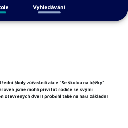
kole
Vyhledávání
třední školy zúčastnili akce “Se školou na běžky”.
Zároveň jsme mohli přivítat rodiče se svými
 Den otevřených dveří proběhl také na naší základní