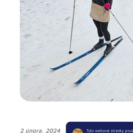
2 února, 2024
Tyto webové stránky použív