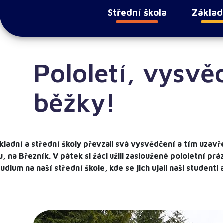
Střední škola
Základ
Pololetí, vysvě
běžky!
kladní a střední školy převzali svá vysvědčení a tím uzavřel
, na Březník. V pátek si žáci užili zasloužené pololetní pr
udium na naší střední škole, kde se jich ujali naši studenti 