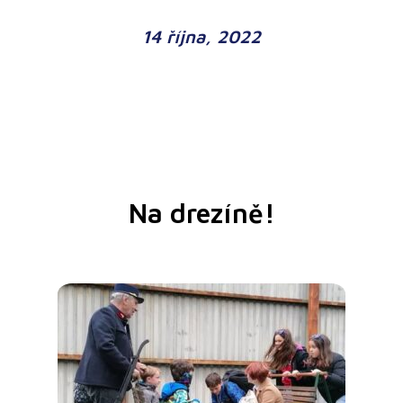
14 října, 2022
Na drezíně!