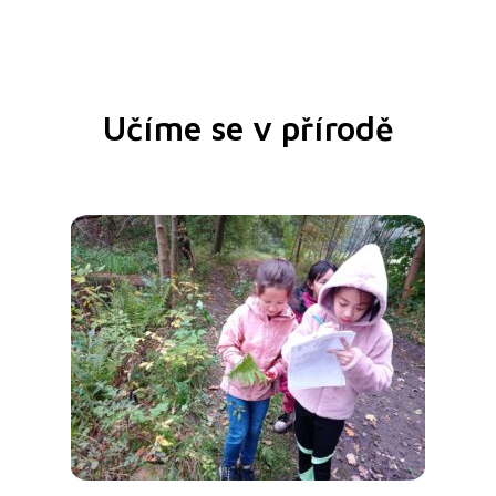
Učíme se v přírodě