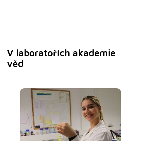
V laboratořích akademie
věd