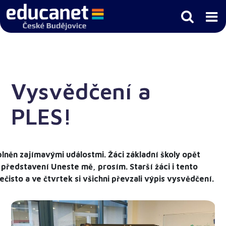
Vysvědčení a
PLES!
lněn zajímavými událostmi. Žáci základní školy opět
t představení Uneste mě, prosím. Starší žáci i tento
čisto a ve čtvrtek si všichni převzali výpis vysvědčení.