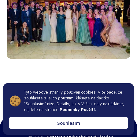
6 února, 2026
Tyto webové stránky používají cookies. V případě, že
souhlasíte s jejich použitím, klikněte na tlačítko
"Souhlasím" níže. Detaily, jak s Vašimi daty nakládáme,
najdete na stránce
Podmínky Použití.
Souhlasím